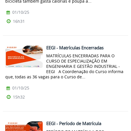
bicicleta também gasta calorias e poupa a...
01/10/25
16h31
EEGI - Matrículas Encerradas
MATRÍCULAS ENCERRADAS PARA O
CURSO DE ESPECIALIZAÇÃO EM
ENGENHARIA E GESTÃO INDUSTRIAL -
EEGI A Coordenação do Curso informa
que, todas as 36 vagas para o Curso de...
01/10/25
15h32
EEGI - Período de Matrícula