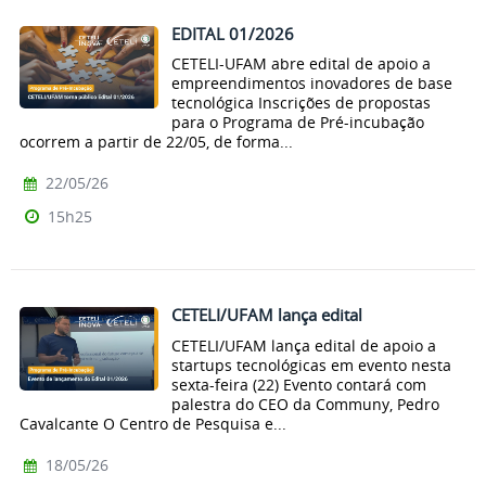
EDITAL 01/2026
CETELI-UFAM abre edital de apoio a
empreendimentos inovadores de base
tecnológica Inscrições de propostas
para o Programa de Pré-incubação
ocorrem a partir de 22/05, de forma...
22/05/26
15h25
CETELI/UFAM lança edital
CETELI/UFAM lança edital de apoio a
startups tecnológicas em evento nesta
sexta-feira (22) Evento contará com
palestra do CEO da Communy, Pedro
Cavalcante O Centro de Pesquisa e...
18/05/26