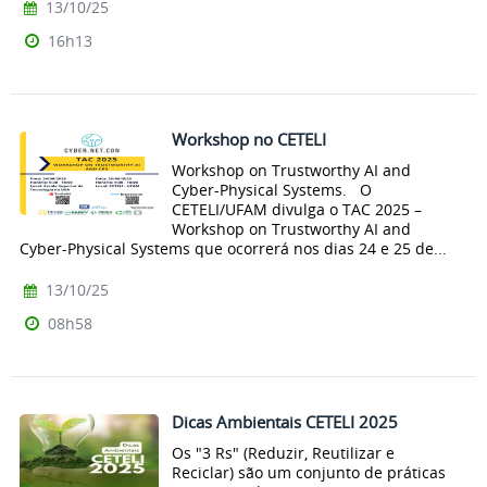
13/10/25
16h13
Workshop no CETELI
Workshop on Trustworthy AI and
Cyber-Physical Systems. O
CETELI/UFAM divulga o TAC 2025 –
Workshop on Trustworthy AI and
Cyber-Physical Systems que ocorrerá nos dias 24 e 25 de...
13/10/25
08h58
Dicas Ambientais CETELI 2025
Os "3 Rs" (Reduzir, Reutilizar e
Reciclar) são um conjunto de práticas