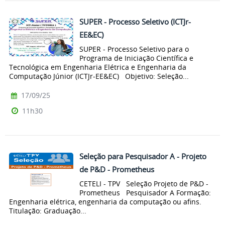
SUPER - Processo Seletivo (ICTJr-
EE&EC)
SUPER - Processo Seletivo para o
Programa de Iniciação Científica e
Tecnológica em Engenharia Elétrica e Engenharia da
Computação Júnior (ICTJr-EE&EC) Objetivo: Seleção...
17/09/25
11h30
Seleção para Pesquisador A - Projeto
de P&D - Prometheus
CETELI - TPV Seleção Projeto de P&D -
Prometheus Pesquisador A Formação:
Engenharia elétrica, engenharia da computação ou afins.
Titulação: Graduação...