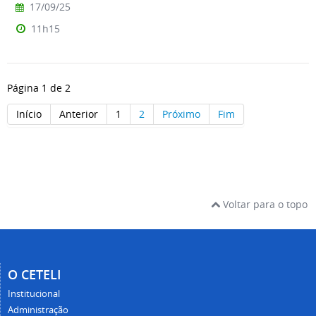
17/09/25
11h15
Página 1 de 2
Início
Anterior
1
2
Próximo
Fim
Voltar para o topo
O CETELI
Institucional
Administração