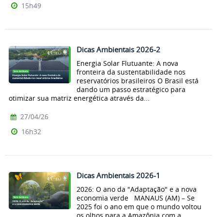
15h49
Dicas Ambientais 2026-2
Energia Solar Flutuante: A nova
fronteira da sustentabilidade nos
reservatórios brasileiros O Brasil está
dando um passo estratégico para
otimizar sua matriz energética através da...
27/04/26
16h32
Dicas Ambientais 2026-1
2026: O ano da "Adaptação" e a nova
economia verde MANAUS (AM) – Se
2025 foi o ano em que o mundo voltou
os olhos para a Amazônia com a