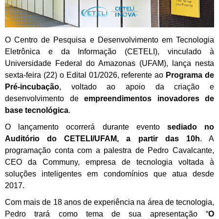
O Centro de Pesquisa e Desenvolvimento em Tecnologia
Eletrônica e da Informação (CETELI), vinculado à
Universidade Federal do Amazonas (UFAM), lança nesta
sexta-feira (22) o Edital 01/2026, referente ao
Programa de
Pré-incubação
, voltado ao apoio da criação e
desenvolvimento de
empreendimentos inovadores de
base tecnológica
.
O lançamento ocorrerá durante evento
sediado no
Auditório do CETELI/UFAM, a partir das 10h
.
A
programação conta com a palestra de Pedro Cavalcante,
CEO da Communy, empresa de tecnologia voltada à
soluções inteligentes em condomínios que atua desde
2017.
Com mais de 18 anos de experiência na área de tecnologia,
Pedro trará como tema de sua apresentação
“
O