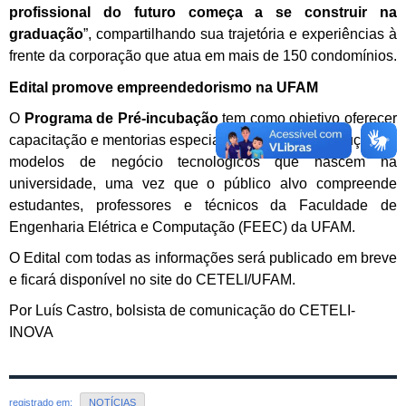
profissional do futuro começa a se construir na
graduação
”,
compartilhando sua trajetória e experiências à
frente da corporação que atua em mais de 150 condomínios.
Edital promove empreendedorismo na UFAM
O
Programa de Pré-incubação
tem como objetivo oferecer
capacitação e mentorias especializadas para a execução de
modelos de negócio tecnológicos que nascem na
universidade, uma vez que o público alvo compreende
estudantes, professores e técnicos da Faculdade de
Engenharia Elétrica e Computação (FEEC) da UFAM.
O Edital com todas as informações será publicado em breve
e ficará disponível no site do CETELI/UFAM.
Por Luís Castro, bolsista de comunicação do CETELI-
INOVA
registrado em:
NOTÍCIAS