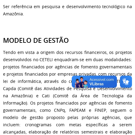
Ser referência em pesquisa e desenvolvimento tecnológico na
Amazônia.
MODELO DE GESTÃO
Tendo em vista a origem dos recursos financeiros, os projetos
desenvolvidos no CETELI enquadram-se em duas modalidades:
projetos financiados por agências de fomento governamentais
e projetos financiados por empresas privadas, com recursos da
lei de informática, através do credenciamento do CETELI no
Capda (Comitê das Atividades de Pesquisa e Desenvolvimento
na Amazônia) e Cati (Comitê da Área de Tecnologia da
Informação). Os projetos financiados por agências de fomento
governamentais, como CNPq, FAPEAM e FINEP, seguem o
modelo de gestão proposto pelas próprias agências, que
incluem: cronogramas com metas específicas a serem
alcançadas, elaboração de relatórios semestrais e elaboração