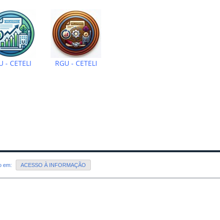
 - CETELI
RGU - CETELI
do em:
ACESSO À INFORMAÇÃO