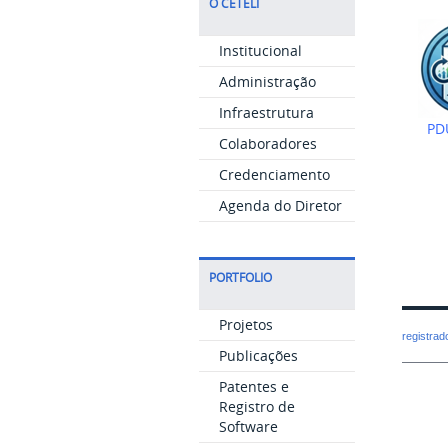
O CETELI
Institucional
Administração
Infraestrutura
PDU
Colaboradores
Credenciamento
Agenda do Diretor
PORTFOLIO
Projetos
registra
Publicações
Patentes e
Registro de
Software