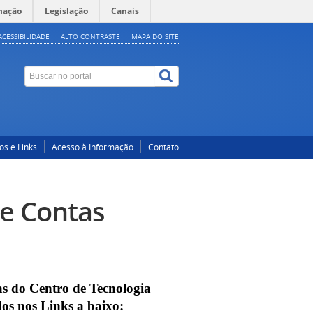
mação
Legislação
Canais
ACESSIBILIDADE
ALTO CONTRASTE
MAPA DO SITE
os e Links
Acesso à Informação
Contato
de Contas
as do Centro de Tecnologia
os nos Links a baixo: