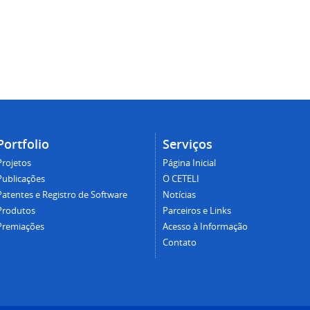
Portfolio
Serviços
Projetos
Página Inicial
Publicações
O CETELI
Patentes e Registro de Software
Notícias
Produtos
Parceiros e Links
Premiações
Acesso à Informação
Contato