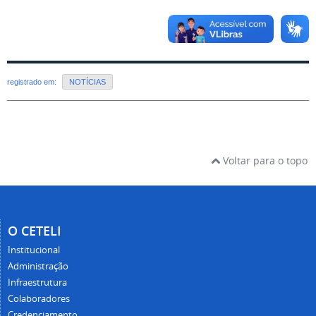
registrado em:
NOTÍCIAS
Voltar para o topo
O CETELI
Institucional
Administração
Infraestrutura
Colaboradores
Credenciamento