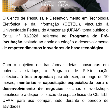
O Centro de Pesquisa e Desenvolvimento em Tecnologia
Eletrônica e da Informação (CETELI), vinculado à
Universidade Federal do Amazonas (UFAM), torna público o
Edital n° 01/2026, referente ao
Programa de Pré-
incubação
, voltado ao apoio da criação e desenvolvimento
de
empreendimentos inovadores de base tecnológica
.
Com o objetivo de transformar ideias inovadoras em
potenciais startups, o Programa de Pré-incubação
selecionará
três propostas
para oferecer, ao longo de 10
meses,
mentorias e capacitação especializada para o
desenvolvimento de negócios
, oficinas e workshops
temáticos e a disponibilização do espaço físico do CETELI-
UFAM para uso compartilhado durante o período de
atividades.