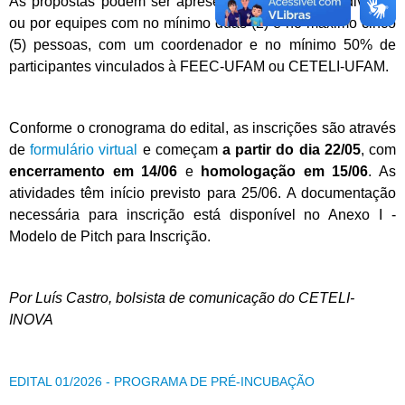
As propostas podem ser apresentadas de forma individual
ou por equipes com no mínimo duas (2) e no máximo cinco
(5) pessoas, com um coordenador e no mínimo 50% de
participantes vinculados à FEEC-UFAM ou CETELI-UFAM.
Conforme o cronograma do edital, as inscrições são através
de
formulário virtual
e começam
a partir do dia 22/05
, com
encerramento em 14/06
e
homologação em 15/06
. As
atividades têm início previsto para 25/06. A documentação
necessária para inscrição está disponível no Anexo I -
Modelo de Pitch para Inscrição.
Por Luís Castro, bolsista de comunicação do CETELI-
INOVA
EDITAL 01/2026 - PROGRAMA DE PRÉ-INCUBAÇÃO