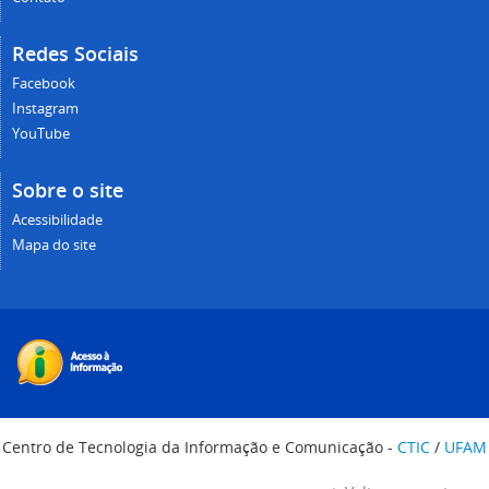
Redes Sociais
Facebook
Instagram
YouTube
Sobre o site
Acessibilidade
Mapa do site
Centro de Tecnologia da Informação e Comunicação -
CTIC
/
UFAM